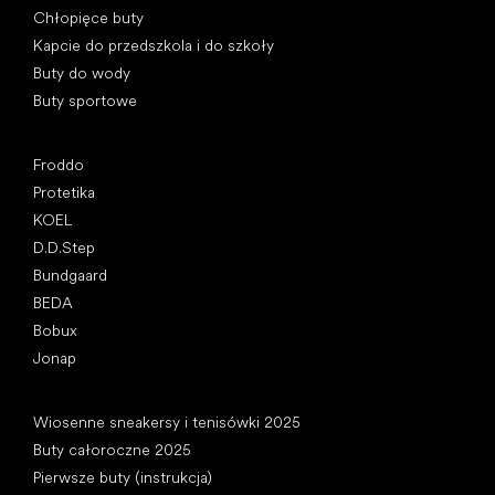
Chłopięce buty
Kapcie do przedszkola i do szkoły
Buty do wody
Buty sportowe
Popularne marki
Froddo
Protetika
KOEL
D.D.Step
Bundgaard
BEDA
Bobux
Jonap
Artykuły
Wiosenne sneakersy i tenisówki 2025
Buty całoroczne 2025
Pierwsze buty (instrukcja)