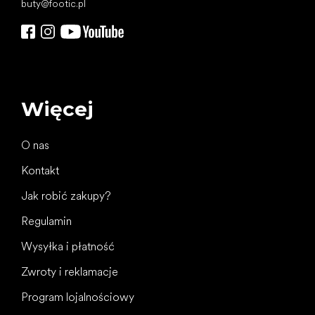
buty
@
footic.pl
Więcej
O nas
Kontakt
Jak robić zakupy?
Regulamin
Wysyłka i płatność
Zwroty i reklamacje
Program lojalnościowy