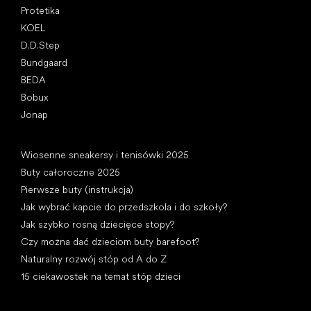
Protetika
KOEL
D.D.Step
Bundgaard
BEDA
Bobux
Jonap
Artykuły
Wiosenne sneakersy i tenisówki 2025
Buty całoroczne 2025
Pierwsze buty (instrukcja)
Jak wybrać kapcie do przedszkola i do szkoły?
Jak szybko rosną dziecięce stopy?
Czy można dać dzieciom buty barefoot?
Naturalny rozwój stóp od A do Z
15 ciekawostek na temat stóp dzieci