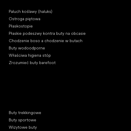
Artykuły
Paluch koślawy (haluks)
Ostroga piętowa
Płaskostopie
Płaskie podeszwy kontra buty na obcasie
Chodzenie boso a chodzenie w butach
Buty wodoodporne
Właściwa higiena stóp
Zrozumieć buty barefoot
Kategorie specjalne
Buty trekkingowe
Buty sportowe
Wizytowe buty