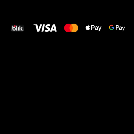
Wszystkiego
najlepszego
dla Twoich stóp