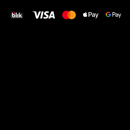
dla Twoich stóp