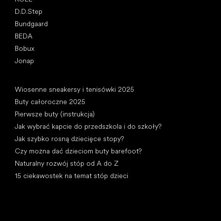
D.D.Step
Bundgaard
BEDA
Bobux
Jonap
Artykuły
Wiosenne sneakersy i tenisówki 2025
Buty całoroczne 2025
Pierwsze buty (instrukcja)
Jak wybrać kapcie do przedszkola i do szkoły?
Jak szybko rosną dziecięce stopy?
Czy można dać dzieciom buty barefoot?
Naturalny rozwój stóp od A do Z
15 ciekawostek na temat stóp dzieci