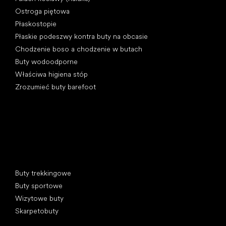
Ostroga piętowa
Płaskostopie
Płaskie podeszwy kontra buty na obcasie
Chodzenie boso a chodzenie w butach
Buty wodoodporne
Właściwa higiena stóp
Zrozumieć buty barefoot
Kategorie specjalne
Buty trekkingowe
Buty sportowe
Wizytowe buty
Skarpetobuty