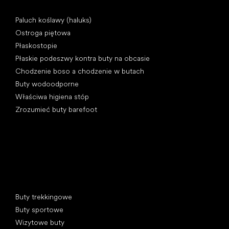
Artykuły
Paluch koślawy (haluks)
Ostroga piętowa
Płaskostopie
Płaskie podeszwy kontra buty na obcasie
Chodzenie boso a chodzenie w butach
Buty wodoodporne
Właściwa higiena stóp
Zrozumieć buty barefoot
Kategorie specjalne
Buty trekkingowe
Buty sportowe
Wizytowe buty