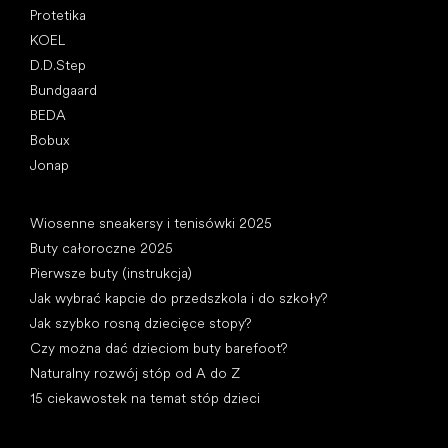
Protetika
KOEL
D.D.Step
Bundgaard
BEDA
Bobux
Jonap
Artykuły
Wiosenne sneakersy i tenisówki 2025
Buty całoroczne 2025
Pierwsze buty (instrukcja)
Jak wybrać kapcie do przedszkola i do szkoły?
Jak szybko rosną dziecięce stopy?
Czy można dać dzieciom buty barefoot?
Naturalny rozwój stóp od A do Z
15 ciekawostek na temat stóp dzieci