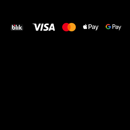
Wszystkiego
najlepszego
dla Twoich stóp