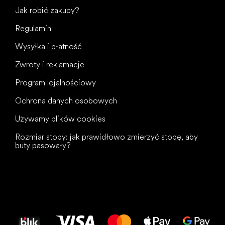
Jak robić zakupy?
Regulamin
Wysyłka i płatność
Zwroty i reklamacje
Program lojalnościowy
Ochrona danych osobowych
Używamy plików cookies
Rozmiar stopy: jak prawidłowo zmierzyć stopę, aby
buty pasowały?
Wszystkiego
najlepszego
dla Twoich stóp