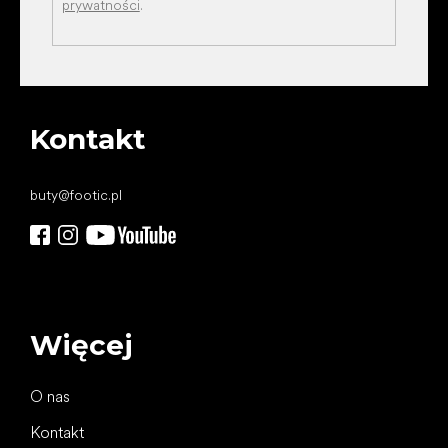
prywatności
.
Kontakt
buty
@
footic.pl
Więcej
O nas
Kontakt