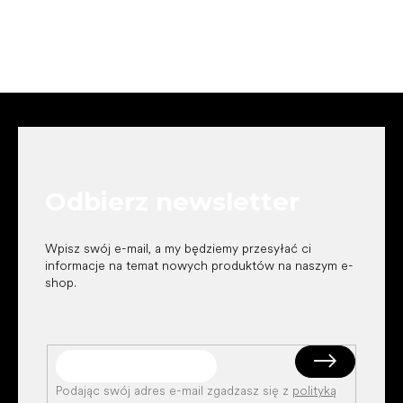
S
t
o
p
k
Odbierz newsletter
a
Wpisz swój e-mail, a my będziemy przesyłać ci
informacje na temat nowych produktów na naszym e-
shop.
Podając swój adres e-mail zgadzasz się z
polityką