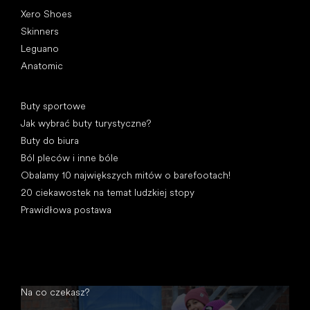
Xero Shoes
Skinners
Leguano
Anatomic
Artykuły
Buty sportowe
Jak wybrać buty turystyczne?
Buty do biura
Ból pleców i inne bóle
Obalamy 10 największych mitów o barefootach!
20 ciekawostek na temat ludzkiej stopy
Prawidłowa postawa
Na co czekasz?