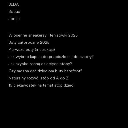
BEDA
Bobux
Jonap
Artykuły
Wiosenne sneakersy i tenisówki 2025
Buty całoroczne 2025
Pierwsze buty (instrukcja)
Jak wybrać kapcie do przedszkola i do szkoły?
Jak szybko rosną dziecięce stopy?
Czy można dać dzieciom buty barefoot?
Naturalny rozwój stóp od A do Z
15 ciekawostek na temat stóp dzieci