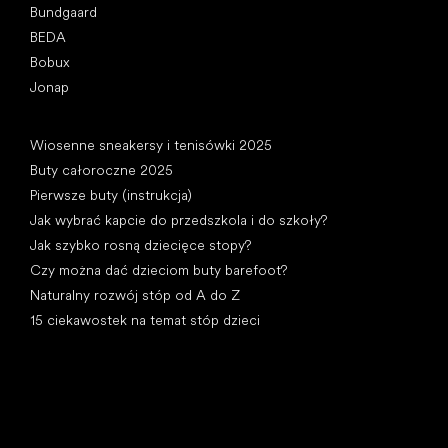
Bundgaard
BEDA
Bobux
Jonap
Artykuły
Wiosenne sneakersy i tenisówki 2025
Buty całoroczne 2025
Pierwsze buty (instrukcja)
Jak wybrać kapcie do przedszkola i do szkoły?
Jak szybko rosną dziecięce stopy?
Czy można dać dzieciom buty barefoot?
Naturalny rozwój stóp od A do Z
15 ciekawostek na temat stóp dzieci