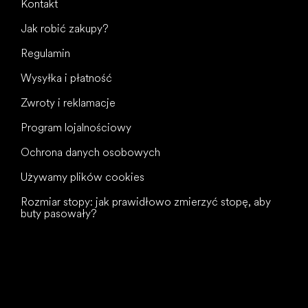
Kontakt
Jak robić zakupy?
Regulamin
Wysyłka i płatność
Zwroty i reklamacje
Program lojalnościowy
Ochrona danych osobowych
Używamy plików cookies
Rozmiar stopy: jak prawidłowo zmierzyć stopę, aby
buty pasowały?
Wszystkiego
najlepszego
dla Twoich stóp