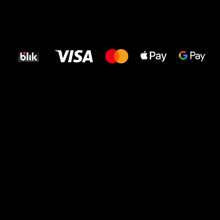
Wszystkiego
najlepszego
dla Twoich stóp