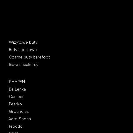
Kategorie specjalne
Wizytowe buty
Buty sportowe
Czarne buty barefoot
Białe sneakersy
Popularne marki
SHAPEN
Be Lenka
Camper
Peerko
Groundies
Xero Shoes
Froddo