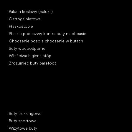
Artykuły
Paluch koślawy (haluks)
Ostroga piętowa
Płaskostopie
Płaskie podeszwy kontra buty na obcasie
Chodzenie boso a chodzenie w butach
Buty wodoodporne
Właściwa higiena stóp
Zrozumieć buty barefoot
Kategorie specjalne
Buty trekkingowe
Buty sportowe
Wizytowe buty