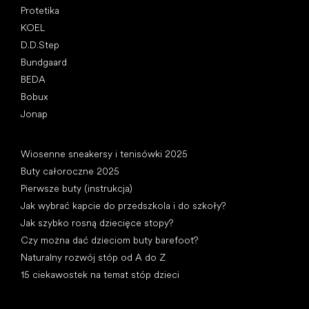
Protetika
KOEL
D.D.Step
Bundgaard
BEDA
Bobux
Jonap
Artykuły
Wiosenne sneakersy i tenisówki 2025
Buty całoroczne 2025
Pierwsze buty (instrukcja)
Jak wybrać kapcie do przedszkola i do szkoły?
Jak szybko rosną dziecięce stopy?
Czy można dać dzieciom buty barefoot?
Naturalny rozwój stóp od A do Z
15 ciekawostek na temat stóp dzieci