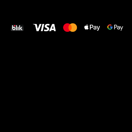
Wszystkiego
najlepszego
dla Twoich stóp