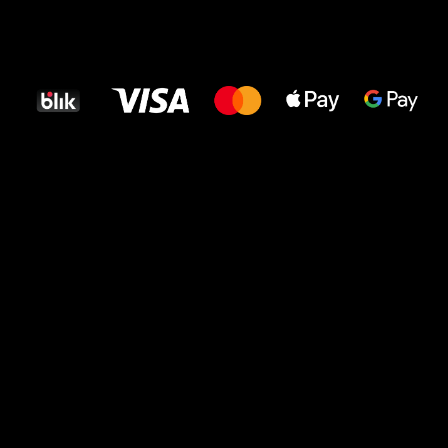
Wszystkiego
najlepszego
dla Twoich stóp