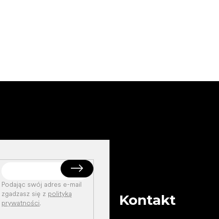
Podając swój adres e-mail
zgadzasz się z
polityką
Kontakt
prywatności
.