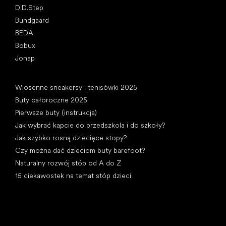
D.D.Step
Bundgaard
BEDA
Bobux
Jonap
Artykuły
Wiosenne sneakersy i tenisówki 2025
Buty całoroczne 2025
Pierwsze buty (instrukcja)
Jak wybrać kapcie do przedszkola i do szkoły?
Jak szybko rosną dziecięce stopy?
Czy można dać dzieciom buty barefoot?
Naturalny rozwój stóp od A do Z
15 ciekawostek na temat stóp dzieci