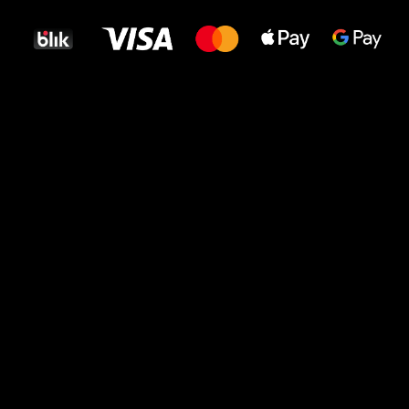
dla Twoich stóp