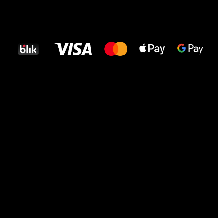
Wszystkiego
najlepszego
dla Twoich stóp