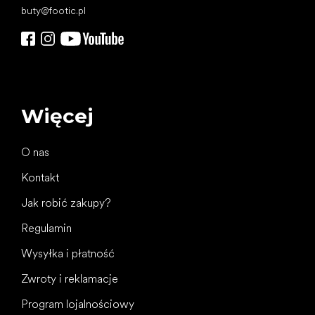
buty
@
footic.pl
Więcej
O nas
Kontakt
Jak robić zakupy?
Regulamin
Wysyłka i płatność
Zwroty i reklamacje
Program lojalnościowy