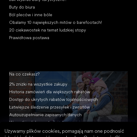
Buty do biura
Ból pleców i inne bóle
Obalamy 10 największych mitów o barefootach!
20 ciekawostek na temat ludzkiej stopy
Prawidłowa postawa
Na co czekasz?
2% zniżki na wszystkie zakupy
Historia zamówień dla większych rabatów
Dostęp do ukrytych rabatów lojalnościowych
Łatwiejsze śledzenie przesyłek i zwrotów
Autouzupełnianie zapisanych danych
Wszystkie dokumenty w jednym miejscu
Używamy plików cookies, pomagają nam one podnosić