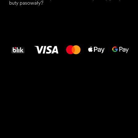
buty pasowały?
Wszystkiego
najlepszego
dla Twoich stóp