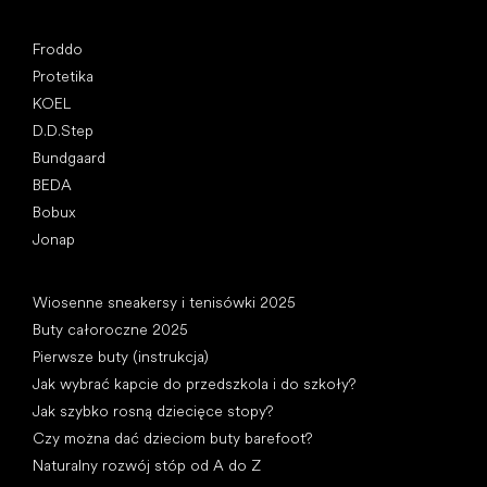
Popularne marki
Froddo
Protetika
KOEL
D.D.Step
Bundgaard
BEDA
Bobux
Jonap
Artykuły
Wiosenne sneakersy i tenisówki 2025
Buty całoroczne 2025
Pierwsze buty (instrukcja)
Jak wybrać kapcie do przedszkola i do szkoły?
Jak szybko rosną dziecięce stopy?
Czy można dać dzieciom buty barefoot?
Naturalny rozwój stóp od A do Z