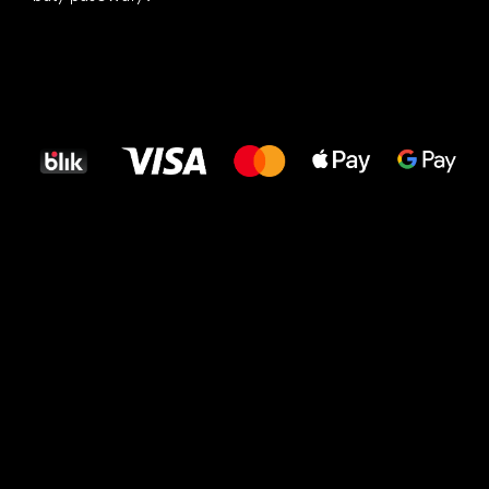
Wszystkiego
najlepszego
dla Twoich stóp