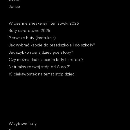
Jonap
Artykuły
Wiosenne sneakersy i tenisówki 2025
Buty całoroczne 2025
Pierwsze buty (instrukcja)
Jak wybrać kapcie do przedszkola i do szkoły?
Jak szybko rosną dziecięce stopy?
Czy można dać dzieciom buty barefoot?
Naturalny rozwój stóp od A do Z
15 ciekawostek na temat stóp dzieci
Kategorie specjalne
Wizytowe buty