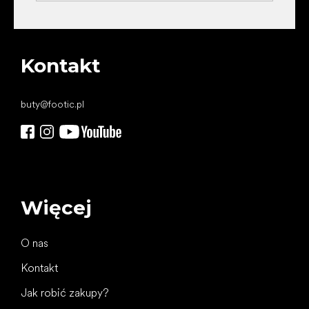
Kontakt
buty
@
footic.pl
Więcej
O nas
Kontakt
Jak robić zakupy?