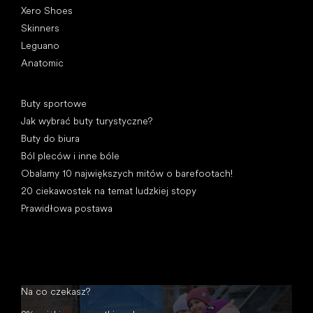
Xero Shoes
Skinners
Leguano
Anatomic
Artykuły
Buty sportowe
Jak wybrać buty turystyczne?
Buty do biura
Ból pleców i inne bóle
Obalamy 10 największych mitów o barefootach!
20 ciekawostek na temat ludzkiej stopy
Prawidłowa postawa
Na co czekasz?