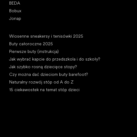
BEDA
Bobux
Jonap
Artykuły
Wiosenne sneakersy i tenisówki 2025
Buty całoroczne 2025
Pierwsze buty (instrukcja)
Jak wybrać kapcie do przedszkola i do szkoły?
Jak szybko rosną dziecięce stopy?
Czy można dać dzieciom buty barefoot?
Naturalny rozwój stóp od A do Z
15 ciekawostek na temat stóp dzieci
Kategorie specjalne