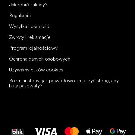
Jak robić zakupy?
Regulamin
Wysyłka i płatność
Zwroty i reklamacje
Program lojalnościowy
Ochrona danych osobowych
Używamy plików cookies
Rozmiar stopy: jak prawidłowo zmierzyć stopę, aby
buty pasowały?
Wszystkiego
najlepszego
dla Twoich stóp