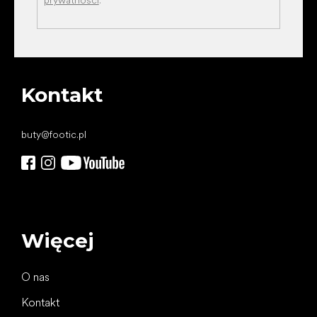
prywatności
.
Kontakt
buty
@
footic.pl
Więcej
O nas
Kontakt