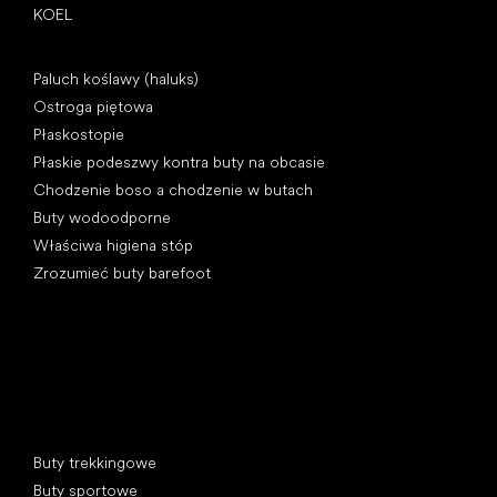
KOEL
Artykuły
Paluch koślawy (haluks)
Ostroga piętowa
Płaskostopie
Płaskie podeszwy kontra buty na obcasie
Chodzenie boso a chodzenie w butach
Buty wodoodporne
Właściwa higiena stóp
Zrozumieć buty barefoot
Kategorie specjalne
Buty trekkingowe
Buty sportowe