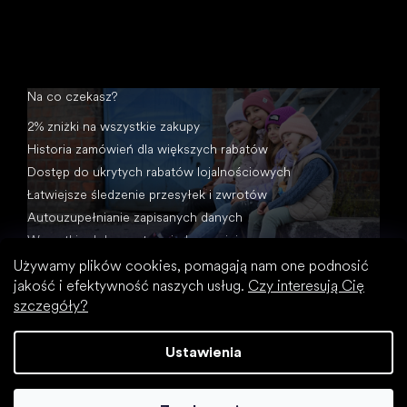
Na co czekasz?
2% zniżki na wszystkie zakupy
Historia zamówień dla większych rabatów
Dostęp do ukrytych rabatów lojalnościowych
Łatwiejsze śledzenie przesyłek i zwrotów
Autouzupełnianie zapisanych danych
Wszystkie dokumenty w jednym miejscu
Używamy plików cookies, pomagają nam one podnosić
jakość i efektywność naszych usług.
Czy interesują Cię
szczegóły?
Ustawienia
Opracował Shoptet