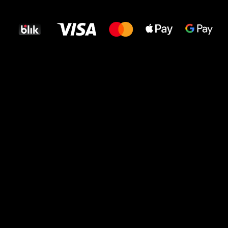
dla Twoich stóp