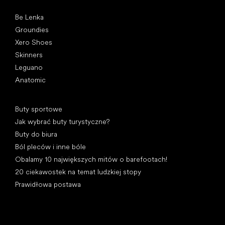
Popularne marki
Be Lenka
Groundies
Xero Shoes
Skinners
Leguano
Anatomic
Artykuły
Buty sportowe
Jak wybrać buty turystyczne?
Buty do biura
Ból pleców i inne bóle
Obalamy 10 największych mitów o barefootach!
20 ciekawostek na temat ludzkiej stopy
Prawidłowa postawa