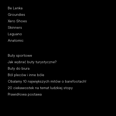
Popularne marki
Be Lenka
Groundies
Xero Shoes
Skinners
Leguano
Anatomic
Artykuły
Buty sportowe
Jak wybrać buty turystyczne?
Buty do biura
Ból pleców i inne bóle
Obalamy 10 największych mitów o barefootach!
20 ciekawostek na temat ludzkiej stopy
Prawidłowa postawa