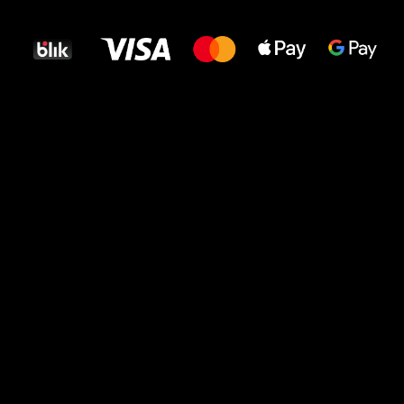
dla Twoich stóp