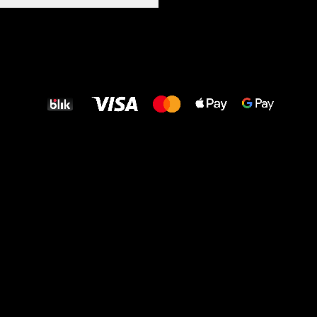
Wszystkiego
najlepszego
dla Twoich stóp