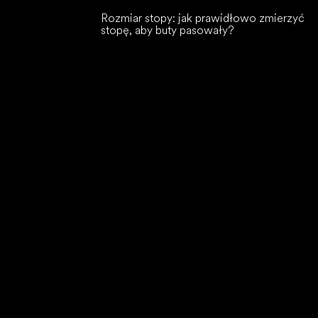
Rozmiar stopy: jak prawidłowo zmierzyć
stopę, aby buty pasowały?