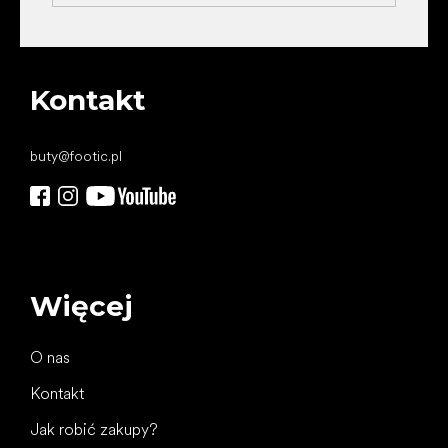
Kontakt
buty
@
footic.pl
Więcej
O nas
Kontakt
Jak robić zakupy?