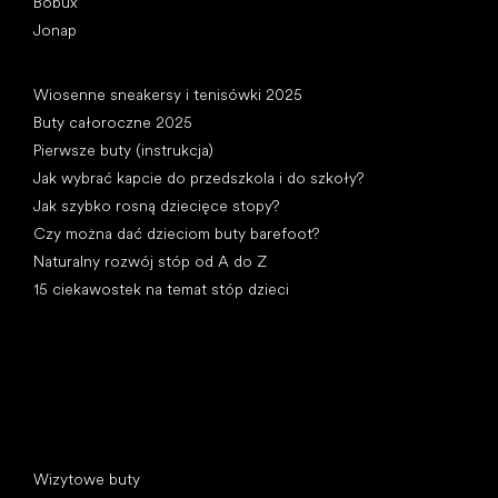
Bobux
Jonap
Artykuły
Wiosenne sneakersy i tenisówki 2025
Buty całoroczne 2025
Pierwsze buty (instrukcja)
Jak wybrać kapcie do przedszkola i do szkoły?
Jak szybko rosną dziecięce stopy?
Czy można dać dzieciom buty barefoot?
Naturalny rozwój stóp od A do Z
15 ciekawostek na temat stóp dzieci
Kategorie specjalne
Wizytowe buty