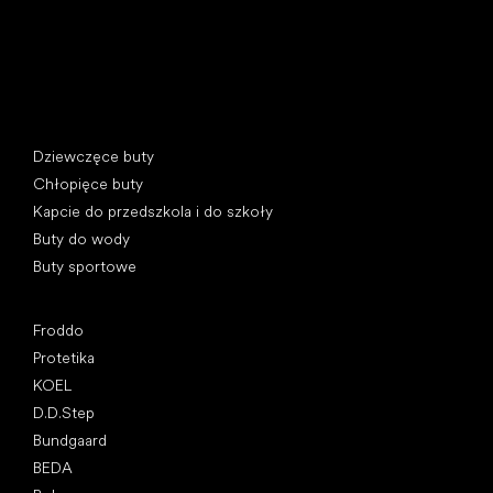
Kategorie specjalne
Dziewczęce buty
Chłopięce buty
Kapcie do przedszkola i do szkoły
Buty do wody
Buty sportowe
Popularne marki
Froddo
Protetika
KOEL
D.D.Step
Bundgaard
BEDA