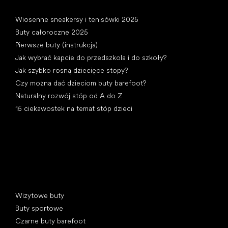
Artykuły
Wiosenne sneakersy i tenisówki 2025
Buty całoroczne 2025
Pierwsze buty (instrukcja)
Jak wybrać kapcie do przedszkola i do szkoły?
Jak szybko rosną dziecięce stopy?
Czy można dać dzieciom buty barefoot?
Naturalny rozwój stóp od A do Z
15 ciekawostek na temat stóp dzieci
Kategorie specjalne
Wizytowe buty
Buty sportowe
Czarne buty barefoot