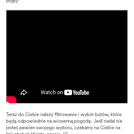
stopy:
Teraz do Ciebie należy filtrowanie i wybór butów, które
będą odpowiednie na wiosenną pogodę. Jeśli nadal nie
jesteś pewien swojego wyboru, czekamy na Ciebie na