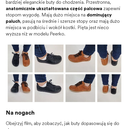
bardziej eleganckie buty do chodzenia. Przestronna,
anatomicznie
ukształtowana część palcowa
zapewni
stopom wygodę. Mają dużo miejsca na
dominujący
paluch
, pasują na średnie i szersze stopy oraz mają dużo
miejsca w podbiciu i wokół kostki. Pięta jest nieco
wyższa niż w modelu Peerko.
Na nogach
Obejrzyj film, aby zobaczyć, jak buty dopasowują się do