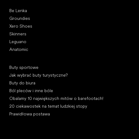
Popularne marki
Be Lenka
Groundies
Xero Shoes
Skinners
Leguano
Anatomic
Artykuły
Buty sportowe
Jak wybrać buty turystyczne?
Buty do biura
Ból pleców i inne bóle
Obalamy 10 największych mitów o barefootach!
20 ciekawostek na temat ludzkiej stopy
Prawidłowa postawa