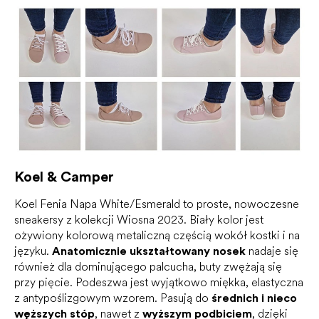
Koel & Camper
Koel Fenia Napa White/Esmerald to proste, nowoczesne
sneakersy z kolekcji Wiosna 2023. Biały kolor jest
ożywiony kolorową metaliczną częścią wokół kostki i na
języku.
Anatomicznie ukształtowany nosek
nadaje się
również dla dominującego palcucha, buty zwężają się
przy pięcie. Podeszwa jest wyjątkowo miękka, elastyczna
z antypoślizgowym wzorem. Pasują do
średnich i nieco
węższych stóp
, nawet z
wyższym podbiciem
, dzięki