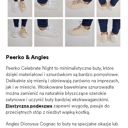
Peerko & Angles
Peerko Celebrate Night to minimalistyczne buty, które
dzięki materiałowi i sznurówkom są bardzo pomysłowe.
Delikatnie się mienią i olśniewają zarówno na imprezach,
jak i w mieście. Woskowane bawełniane sznurowadła
można zamienić na naturalnie błyszczące szerokie
satynowe i uczynić buty bardziej ekstrawaganckimi.
Elastyczna podeszwa
zapewni wygodę, pasuje do
przeciętnych stóp z niezbyt wąską kostką.
Angles Dionysus Cognac to buty na specjalne okazje lub