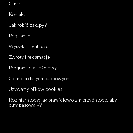
O nas
Kontakt
Jak robić zakupy?
Regulamin
Wysyłka i płatność
Zwroty i reklamacje
Program lojalnościowy
Ochrona danych osobowych
Używamy plików cookies
Rozmiar stopy: jak prawidłowo zmierzyć stopę, aby
buty pasowały?
Wszystkiego
najlepszego