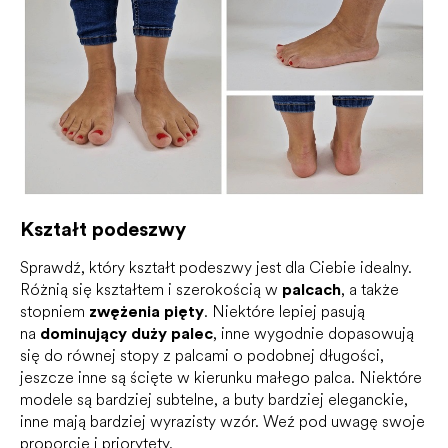
Kształt podeszwy
Sprawdź, który kształt podeszwy jest dla Ciebie idealny.
Różnią się kształtem i szerokością w
palcach
, a także
stopniem
zwężenia pięty
. Niektóre lepiej pasują
na
dominujący duży palec
, inne wygodnie dopasowują
się do równej stopy z palcami o podobnej długości,
jeszcze inne są ścięte w kierunku małego palca.
Niektóre
modele są bardziej subtelne, a buty bardziej eleganckie,
inne mają bardziej wyrazisty wzór. Weź pod uwagę swoje
proporcje i priorytety.