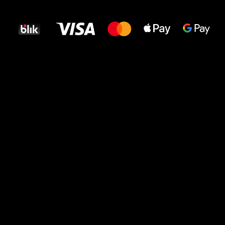
dla Twoich stóp