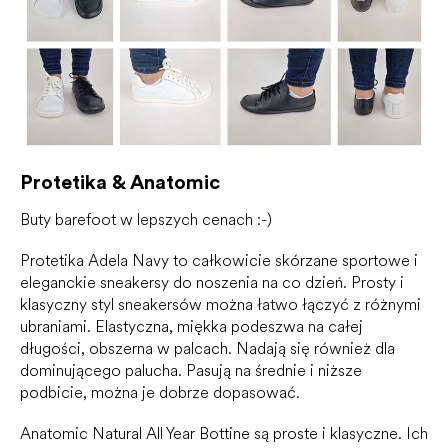
Protetika & Anatomic
Buty barefoot w lepszych cenach :-)
Protetika Adela Navy to całkowicie skórzane sportowe i
eleganckie sneakersy do noszenia na co dzień. Prosty i
klasyczny styl sneakersów można łatwo łączyć z różnymi
ubraniami. Elastyczna, miękka podeszwa na całej
długości, obszerna w palcach. Nadają się również dla
dominującego palucha. Pasują na średnie i niższe
podbicie, można je dobrze dopasować.
Anatomic Natural All Year Bottine są proste i klasyczne. Ich