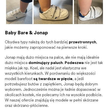
Baby Bare & Jonap
Obydwa typy należą do tych bardziej
przestronnych
,
jakie możemy zaproponować na pierwsze kroki.
Jonap mają dużo miejsca na palce, ale nie mają idealnie
dużo miejsca
dominujący paluch
.
Podeszwa
nie jest tak
miękka jak np. Koel, ale nadal jest elastyczna we
wszystkich kierunkach. W porównaniu do większości
modeli barefoot
są twardsze w pięcie
, a jeśli
potrzebujesz butów z zapiętkiem, Jonap będą dobrym
wyborem. Jednocześnie można je ładnie dopasować w
okolicach kostek, nie polecamy ich na wysokie podbicie.
W naszej ofercie znajdują się modele w pełni skórzane
oraz skórzano-płócienne.