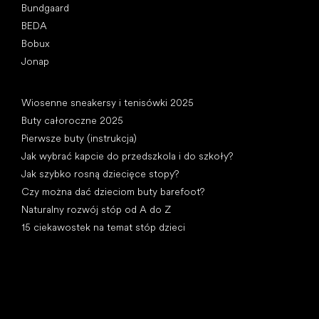
Bundgaard
BEDA
Bobux
Jonap
Artykuły
Wiosenne sneakersy i tenisówki 2025
Buty całoroczne 2025
Pierwsze buty (instrukcja)
Jak wybrać kapcie do przedszkola i do szkoły?
Jak szybko rosną dziecięce stopy?
Czy można dać dzieciom buty barefoot?
Naturalny rozwój stóp od A do Z
15 ciekawostek na temat stóp dzieci