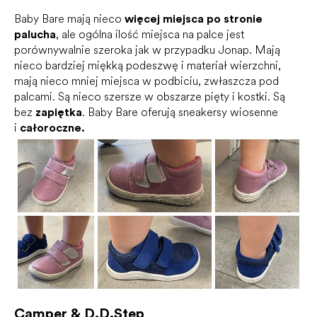
Baby Bare mają nieco
więcej miejsca po stronie
palucha
, ale ogólna ilość miejsca na palce jest
porównywalnie szeroka jak w przypadku Jonap. Mają
nieco bardziej miękką podeszwę i materiał wierzchni,
mają nieco mniej miejsca w podbiciu, zwłaszcza pod
palcami. Są nieco szersze w obszarze pięty i kostki. Są
bez
zapiętka
. Baby Bare oferują sneakersy wiosenne
i
całoroczne.
Camper & D.D.Step