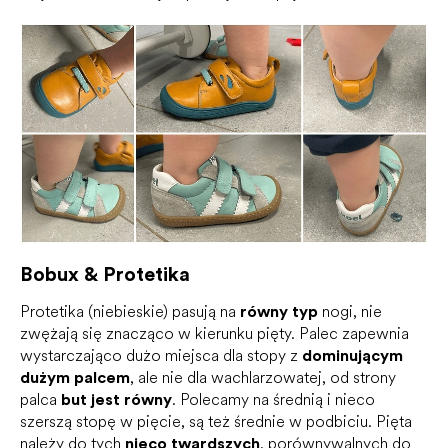
Bobux & Protetika
Protetika (niebieskie) pasują na
równy typ
nogi, nie
zwężają się znacząco w kierunku pięty. Palec zapewnia
wystarczająco dużo miejsca dla stopy z
dominującym
dużym palcem
, ale nie dla wachlarzowatej, od strony
palca
but jest równy
. Polecamy na średnią i nieco
szerszą stopę w pięcie, są też średnie w podbiciu. Pięta
należy do tych
nieco twardszych
, porównywalnych do