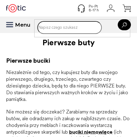
Przejść
do
treści
Pierwsze buty
Pierwsze buciki
Niezależnie od tego, czy kupujesz buty dla swojego
pierwszego, drugiego, trzeciego, czwartego czy
dziesiątego dziecka, będą to dla niego PIERWSZE buty.
Do stawiania pierwszych ważnych kroków w życiu i jako
pamiątka.
Nie możesz się doczekać? Zarabiamy na sprzedaży
butów, ale odradzamy ich zakup w najbliższym czasie. Do
chodyenia przy meblach i raczkowania wystarczą
antypoślizgowe skarpetki lub
buciki niemowlęce
(ich