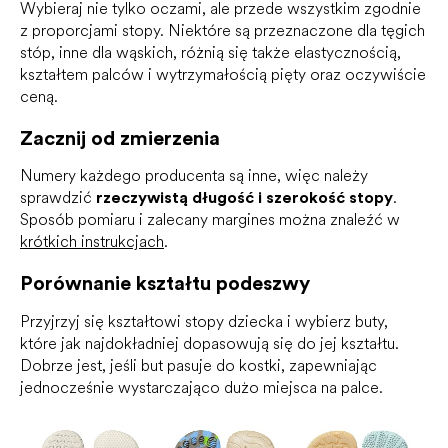
Wybieraj nie tylko oczami, ale przede wszystkim zgodnie
z proporcjami stopy. Niektóre są przeznaczone dla tęgich
stóp, inne dla wąskich, różnią się także elastycznością,
kształtem palców i wytrzymałością pięty oraz oczywiście
ceną.
Zacznij od zmierzenia
Numery każdego producenta są inne, więc należy
sprawdzić
rzeczywistą długość i szerokość stopy
.
Sposób pomiaru i zalecany margines można znaleźć w
krótkich instrukcjach
.
Porównanie kształtu podeszwy
Przyjrzyj się kształtowi stopy dziecka i wybierz buty,
które jak najdokładniej dopasowują się do jej kształtu.
Dobrze jest, jeśli but pasuje do kostki, zapewniając
jednocześnie wystarczająco dużo miejsca na palce.