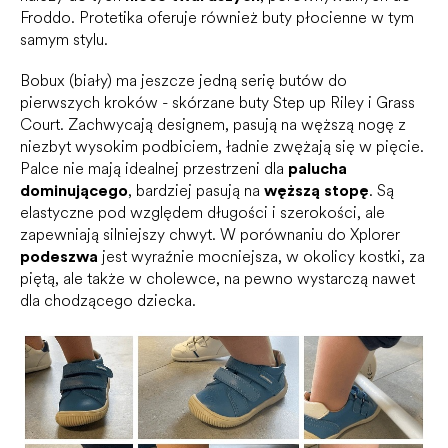
Froddo. Protetika oferuje również buty płocienne w tym
samym stylu.
Bobux (biały) ma jeszcze jedną serię butów do
pierwszych kroków - skórzane buty Step up Riley i Grass
Court. Zachwycają designem, pasują na węższą nogę z
niezbyt wysokim podbiciem, ładnie zwężają się w pięcie.
Palce nie mają idealnej przestrzeni dla
palucha
dominującego
, bardziej pasują na
węższą stopę
. Są
elastyczne pod względem długości i szerokości, ale
zapewniają silniejszy chwyt. W porównaniu do Xplorer
podeszwa
jest wyraźnie mocniejsza, w okolicy kostki, za
piętą, ale także w cholewce, na pewno wystarczą nawet
dla chodzącego dziecka.