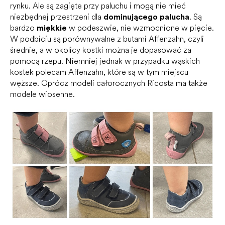
rynku. Ale są zagięte przy paluchu i mogą nie mieć
niezbędnej przestrzeni dla
dominującego palucha
. Są
bardzo
miękkie
w podeszwie, nie wzmocnione w pięcie.
W podbiciu są porównywalne z butami Affenzahn, czyli
średnie, a w okolicy kostki można je dopasować za
pomocą rzepu. Niemniej jednak w przypadku wąskich
kostek polecam Affenzahn, które są w tym miejscu
węższe. Oprócz modeli całorocznych Ricosta ma także
modele wiosenne.