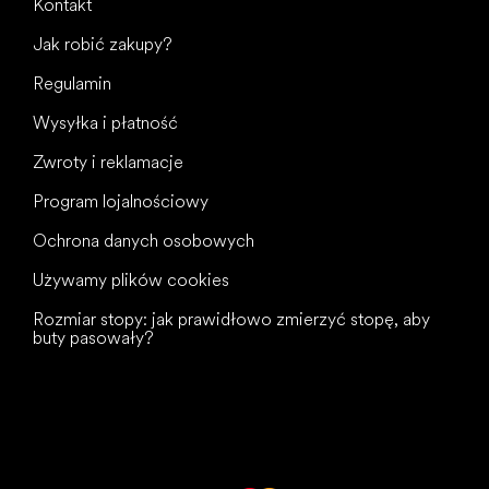
Kontakt
Jak robić zakupy?
Regulamin
Wysyłka i płatność
Zwroty i reklamacje
Program lojalnościowy
Ochrona danych osobowych
Używamy plików cookies
Rozmiar stopy: jak prawidłowo zmierzyć stopę, aby
buty pasowały?
Wszystkiego
najlepszego
dla Twoich stóp