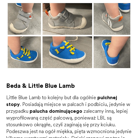
Beda & Little Blue Lamb
Little Blue Lamb to kolejny but dla ogólnie
pulchnej
stopy
. Posiadają miejsce w palcach i podbiciu, jedynie w
przypadku
palucha dominującego
zalecamy inną, lepiej
wyprofilowaną część palcową, ponieważ LBL są
stosunkowo okrągłe, czyli zaginają się przy kciuku.
Podeszwa jest na ogół miękka, pięta wzmocniona jedynie