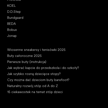
KOEL
D.D.Step
Bundgaard
BEDA
Bobux
Jonap
Artykuły
Wiosenne sneakersy i tenisówki 2025
Buty całoroczne 2025
Pierwsze buty (instrukcja)
Jak wybrać kapcie do przedszkola i do szkoły?
Jak szybko rosną dziecięce stopy?
Czy można dać dzieciom buty barefoot?
Naturalny rozwój stóp od A do Z
15 ciekawostek na temat stóp dzieci