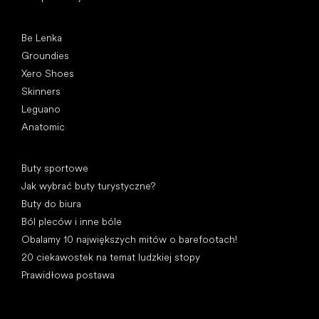
Popularne marki
Be Lenka
Groundies
Xero Shoes
Skinners
Leguano
Anatomic
Artykuły
Buty sportowe
Jak wybrać buty turystyczne?
Buty do biura
Ból pleców i inne bóle
Obalamy 10 największych mitów o barefootach!
20 ciekawostek na temat ludzkiej stopy
Prawidłowa postawa