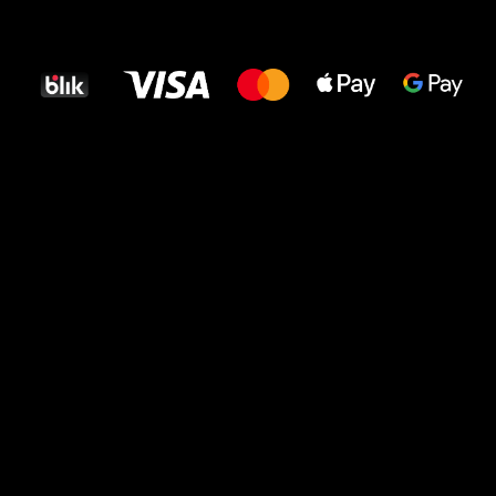
Wszystkiego
najlepszego
dla Twoich stóp