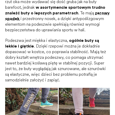
rzut oka może wydawać się dość gruba jak na buty
barefoot, jednak
w asortymencie sportowym trudno
znaleźć buty o lepszych parametrach
. Te mają
zerowy
spadek
i przestronny nosek, a dzięki antypoślizgowym
elementom na podeszwie spełniają również wymogi
bezpieczeństwa do uprawiania sportu w hali.
Podeszwa jest miękka i elastyczna,
ogólnie buty są
lekkie i giętkie
. Dzięki rzepowi można je dokładnie
dopasować w kostce, co poprawia stabilność. Mają też
dobry kształt wnętrza podeszwy, co pomaga utrzymać
nawet bardziej koślawą piętę w stabilnej pozycji. Super
jest to, że buty wyglądają jak sznurowane, ale sznurówki
są elastyczne, więc dzieci bez problemu potrafią je
samodzielnie założyć i zapiąć.