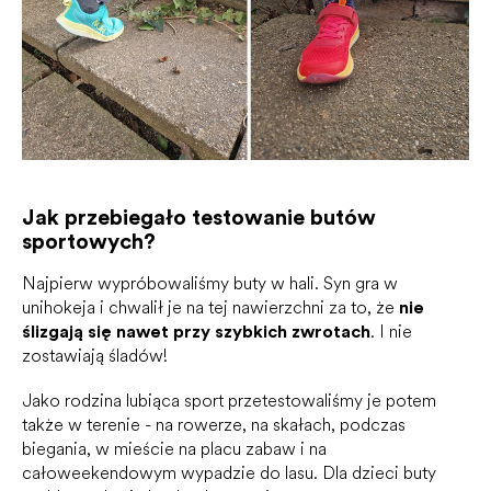
Jak przebiegało testowanie butów
sportowych?
Najpierw wypróbowaliśmy buty w hali. Syn gra w
unihokeja i chwalił je na tej nawierzchni za to, że
nie
ślizgają się nawet przy szybkich zwrotach
. I nie
zostawiają śladów!
Jako rodzina lubiąca sport przetestowaliśmy je potem
także w terenie - na rowerze, na skałach, podczas
biegania, w mieście na placu zabaw i na
całoweekendowym wypadzie do lasu. Dla dzieci buty