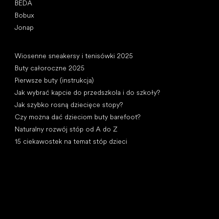
BEDA
Bobux
Jonap
Artykuły
Wiosenne sneakersy i tenisówki 2025
Buty całoroczne 2025
Pierwsze buty (instrukcja)
Jak wybrać kapcie do przedszkola i do szkoły?
Jak szybko rosną dziecięce stopy?
Czy można dać dzieciom buty barefoot?
Naturalny rozwój stóp od A do Z
15 ciekawostek na temat stóp dzieci
Kategorie specjalne