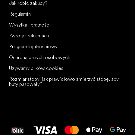
Jak robić zakupy?
Regulamin
Wysyłka i płatność
Zwroty i reklamacje
Program lojalnościowy
Ochrona danych osobowych
Używamy plików cookies
Rozmiar stopy: jak prawidłowo zmierzyć stopę, aby
buty pasowały?
Wszystkiego
najlepszego
dla Twoich stóp