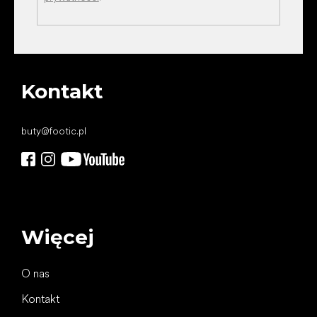
Kontakt
buty
@
footic.pl
Więcej
O nas
Kontakt