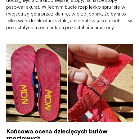
dociągnięcia dla drobniejszej stopy, na nasze stopy
pasował akurat. W jednym bucie rzep lekko spruł się w
miejscu zgięcia przez klamrę, wierzę jednak, że była to
tylko wada konkretnej sztuki, a nie butów jako takich — w
pozostałych trzech butach pozostał nienaruszony.
Końcowa ocena dziecięcych butów
sportowych