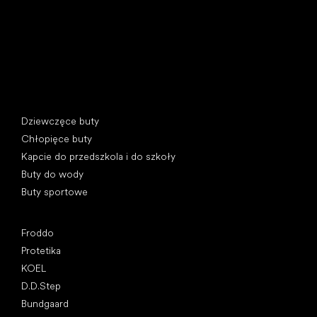
Kategorie specjalne
Dziewczęce buty
Chłopięce buty
Kapcie do przedszkola i do szkoły
Buty do wody
Buty sportowe
Popularne marki
Froddo
Protetika
KOEL
D.D.Step
Bundgaard