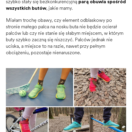
szybko stały się bezkonkurencyjną
parą obuwia spośród
wszystkich butów
, jakie mamy.
Miałam trochę obawy, czy element odblaskowy po
stronie małego palca na nosku buta nie będzie ocierał
palców lub czy nie stanie się słabym miejscem, w którym
buty szybko zaczną się niszczyć. Palców jednak nie
uciska, a miejsce to na razie, nawet przy pełnym
obciążeniu, pozostaje nienaruszone.