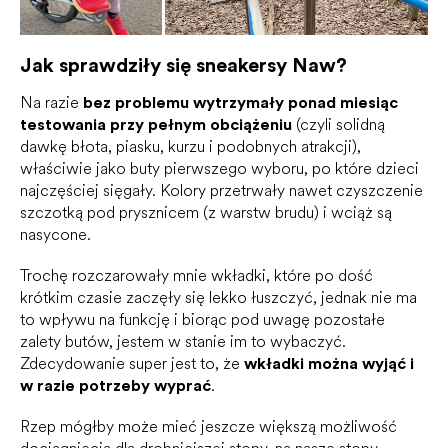
Jak sprawdziły się sneakersy Naw?
Na razie
bez problemu wytrzymały ponad miesiąc
testowania przy pełnym obciążeniu
(czyli solidną
dawkę błota, piasku, kurzu i podobnych atrakcji),
właściwie jako buty pierwszego wyboru, po które dzieci
najczęściej sięgały. Kolory przetrwały nawet czyszczenie
szczotką pod prysznicem (z warstw brudu) i wciąż są
nasycone.
Trochę rozczarowały mnie wkładki, które po dość
krótkim czasie zaczęły się lekko łuszczyć, jednak nie ma
to wpływu na funkcję i biorąc pod uwagę pozostałe
zalety butów, jestem w stanie im to wybaczyć.
Zdecydowanie super jest to, że
wkładki można wyjąć i
w razie potrzeby wyprać
.
Rzep mógłby może mieć jeszcze większą możliwość