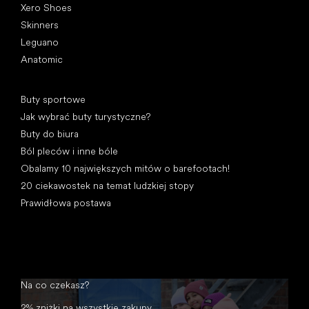
Xero Shoes
Skinners
Leguano
Anatomic
Artykuły
Buty sportowe
Jak wybrać buty turystyczne?
Buty do biura
Ból pleców i inne bóle
Obalamy 10 największych mitów o barefootach!
20 ciekawostek na temat ludzkiej stopy
Prawidłowa postawa
Na co czekasz?
2% zniżki na wszystkie zakupy