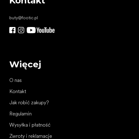
Kontakt
buty
@
footic.pl
Więcej
O nas
Kontakt
Jak robić zakupy?
Regulamin
Wysyłka i płatność
Zwroty i reklamacje