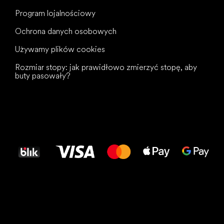
Program lojalnościowy
Ochrona danych osobowych
Używamy plików cookies
Rozmiar stopy: jak prawidłowo zmierzyć stopę, aby
buty pasowały?
Wszystkiego
najlepszego
dla Twoich stóp