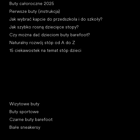
Buty całoroczne 2025
Pierwsze buty (instrukcja)
Jak wybrać kapcie do przedszkola i do szkoły?
Jak szybko rosną dziecięce stopy?
Czy można dać dzieciom buty barefoot?
Naturalny rozwój stóp od A do Z
15 ciekawostek na temat stóp dzieci
Kategorie specjalne
Wizytowe buty
Buty sportowe
Czarne buty barefoot
Białe sneakersy
Popularne marki