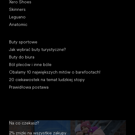
Xero Shoes
Skinners
Leguano
Anatomic
Artykuły
Buty sportowe
Jak wybrać buty turystyczne?
Buty do biura
Ból pleców i inne bóle
Obalamy 10 największych mitów o barefootach!
20 ciekawostek na temat ludzkiej stopy
Prawidłowa postawa
Na co czekasz?
2% zniżki na wszystkie zakupy