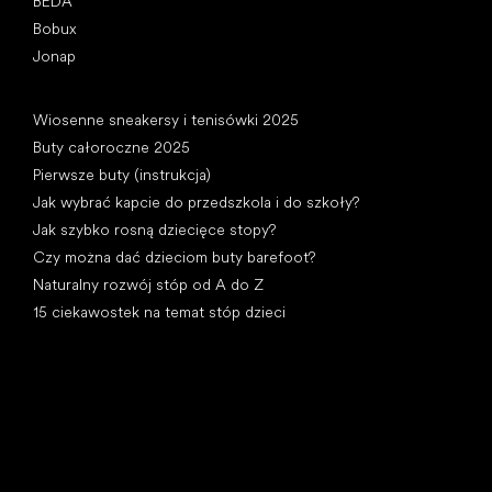
BEDA
Bobux
Jonap
Artykuły
Wiosenne sneakersy i tenisówki 2025
Buty całoroczne 2025
Pierwsze buty (instrukcja)
Jak wybrać kapcie do przedszkola i do szkoły?
Jak szybko rosną dziecięce stopy?
Czy można dać dzieciom buty barefoot?
Naturalny rozwój stóp od A do Z
15 ciekawostek na temat stóp dzieci
Kategorie specjalne