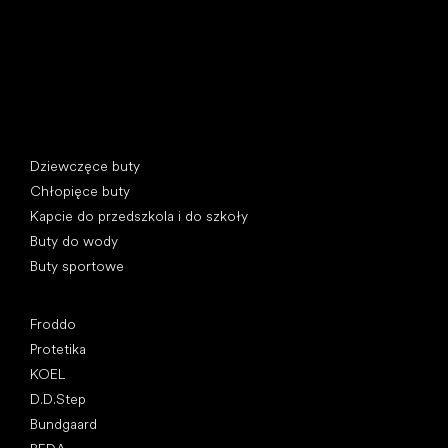
Kategorie specjalne
Dziewczęce buty
Chłopięce buty
Kapcie do przedszkola i do szkoły
Buty do wody
Buty sportowe
Popularne marki
Froddo
Protetika
KOEL
D.D.Step
Bundgaard