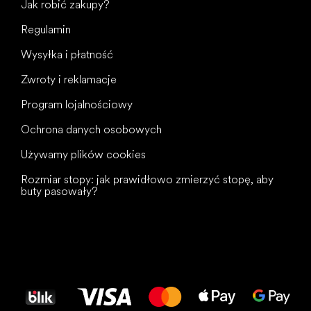
Jak robić zakupy?
Regulamin
Wysyłka i płatność
Zwroty i reklamacje
Program lojalnościowy
Ochrona danych osobowych
Używamy plików cookies
Rozmiar stopy: jak prawidłowo zmierzyć stopę, aby
buty pasowały?
Wszystkiego
najlepszego
dla Twoich stóp