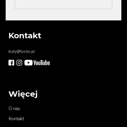
Kontakt
buty
@
footic.pl
Więcej
O nas
Kontakt