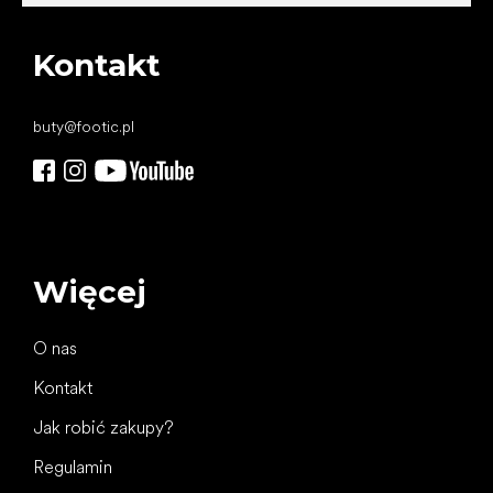
Kontakt
buty
@
footic.pl
Więcej
O nas
Kontakt
Jak robić zakupy?
Regulamin