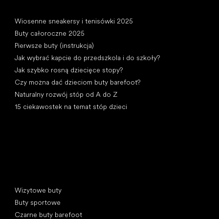
Artykuły
Wiosenne sneakersy i tenisówki 2025
Buty całoroczne 2025
Pierwsze buty (instrukcja)
Jak wybrać kapcie do przedszkola i do szkoły?
Jak szybko rosną dziecięce stopy?
Czy można dać dzieciom buty barefoot?
Naturalny rozwój stóp od A do Z
15 ciekawostek na temat stóp dzieci
Kategorie specjalne
Wizytowe buty
Buty sportowe
Czarne buty barefoot