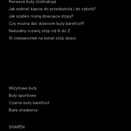
Pierwsze buty (instrukcja)
Jak wybrać kapcie do przedszkola i do szkoły?
Jak szybko rosną dziecięce stopy?
Czy można dać dzieciom buty barefoot?
Naturalny rozwój stóp od A do Z
15 ciekawostek na temat stóp dzieci
Kategorie specjalne
Wizytowe buty
Buty sportowe
Czarne buty barefoot
Białe sneakersy
Popularne marki
SHAPEN