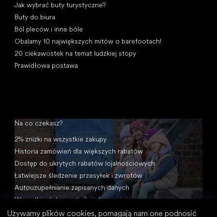
Jak wybrać buty turystyczne?
Buty do biura
Ból pleców i inne bóle
Obalamy 10 największych mitów o barefootach!
20 ciekawostek na temat ludzkiej stopy
Prawidłowa postawa
Na co czekasz?
2% zniżki na wszystkie zakupy
Historia zamówień dla większych rabatów
Dostęp do ukrytych rabatów lojalnościowych
Łatwiejsze śledzenie przesyłek i zwrotów
Autouzupełnianie zapisanych danych
Wszystkie dokumenty w jednym miejscu
Używamy plików cookies, pomagają nam one podnosić