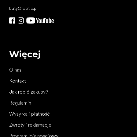
buty
@
footic.pl
Więcej
O nas
Kontakt
Jak robić zakupy?
Regulamin
Wysyłka i płatność
Zwroty i reklamacje
Program lojalnościowy