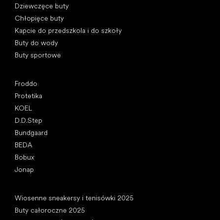
Dziewczęce buty
Chłopięce buty
Kapcie do przedszkola i do szkoły
Buty do wody
Buty sportowe
Popularne marki
Froddo
Protetika
KOEL
D.D.Step
Bundgaard
BEDA
Bobux
Jonap
Artykuły
Wiosenne sneakersy i tenisówki 2025
Buty całoroczne 2025