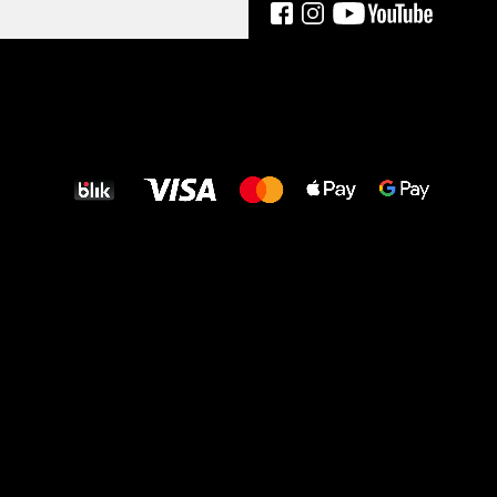
Wszystkiego
najlepszego
dla Twoich stóp