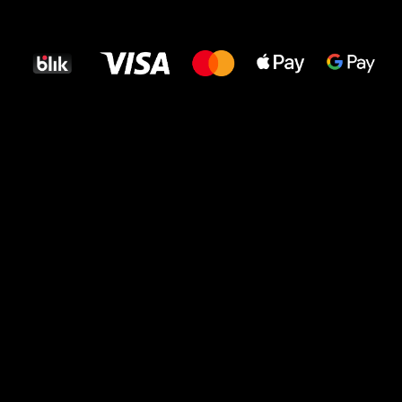
najlepszego
dla Twoich stóp