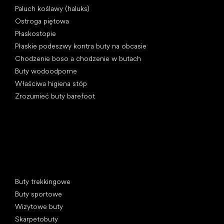
Paluch koślawy (haluks)
Ostroga piętowa
Płaskostopie
Płaskie podeszwy kontra buty na obcasie
Chodzenie boso a chodzenie w butach
Buty wodoodporne
Właściwa higiena stóp
Zrozumieć buty barefoot
Kategorie specjalne
Buty trekkingowe
Buty sportowe
Wizytowe buty
Skarpetobuty